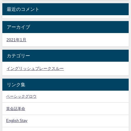
最近のコメント
アーカイブ
2021年1月
カテゴリー
イングリッシュブレークスルー
リンク集
ベーシックグロウ
英会話革命
English Stay