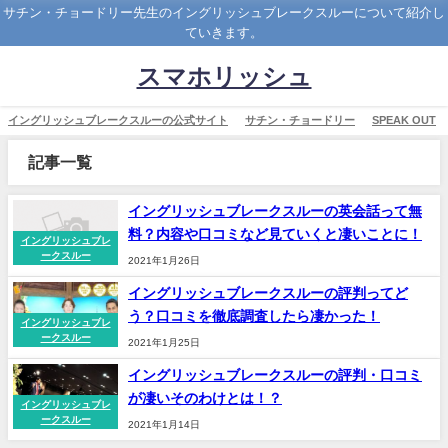
サチン・チョードリー先生のイングリッシュブレークスルーについて紹介し
ていきます。
スマホリッシュ
イングリッシュブレークスルーの公式サイト
サチン・チョードリー
SPEAK OUT
記事一覧
イングリッシュブレークスルーの英会話って無
料？内容や口コミなど見ていくと凄いことに！
イングリッシュブレ
ークスルー
2021年1月26日
イングリッシュブレークスルーの評判ってど
う？口コミを徹底調査したら凄かった！
イングリッシュブレ
ークスルー
2021年1月25日
イングリッシュブレークスルーの評判・口コミ
が凄いそのわけとは！？
イングリッシュブレ
ークスルー
2021年1月14日